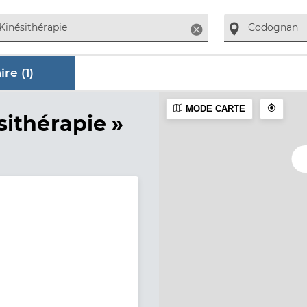
Supprimer
re (
1
)
MODE CARTE
ire
sithérapie »