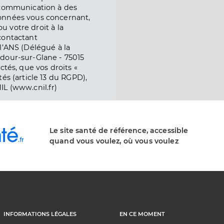
e communication à des
onnées vous concernant,
ou votre droit à la
contactant
l’ANS (Délégué à la
dour-sur-Glane - 75015
ctés, que vos droits «
és (article 13 du RGPD),
IL (www.cnil.fr)
Le site santé de référence, accessible
quand vous voulez, où vous voulez
INFORMATIONS LÉGALES
EN CE MOMENT