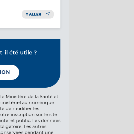
Y ALLER
il été utile ?
NON
le Ministère de la Santé et
ministériel au numérique
té de modifier les
tre inscription sur le site
l’intérêt public. Les données
obligatoire. Les autres
 conservées pendant une