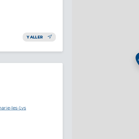
Y ALLER
arie-les-Lys