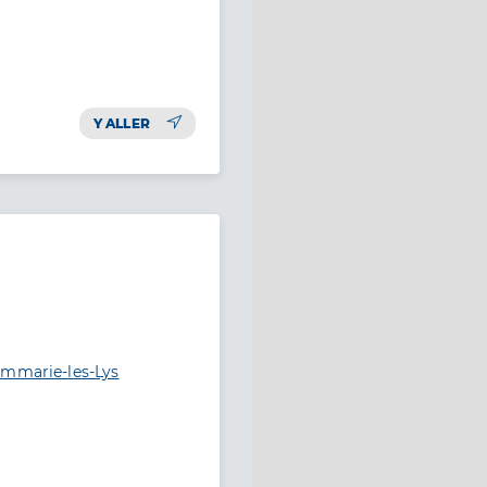
Y ALLER
ammarie-les-Lys