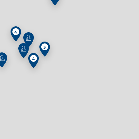
4
3
4