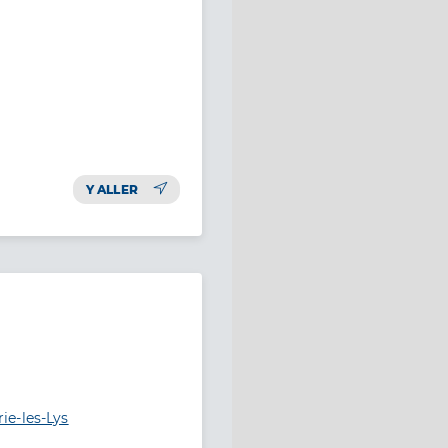
Y ALLER
ie-les-Lys