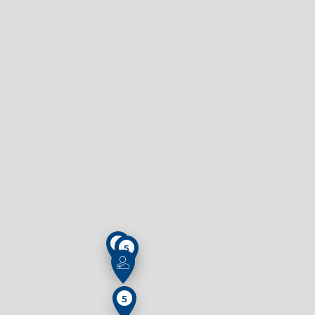
2
5
5