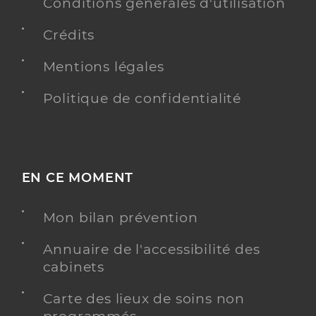
Conditions générales d'utilisation
Crédits
Mentions légales
Politique de confidentialité
EN CE MOMENT
Mon bilan prévention
Annuaire de l'accessibilité des
cabinets
Carte des lieux de soins non