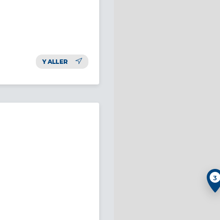
Y ALLER
3