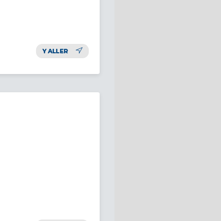
Y ALLER