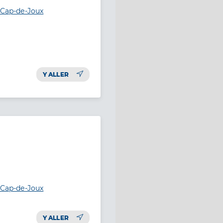
l-Cap-de-Joux
Y ALLER
l-Cap-de-Joux
Y ALLER