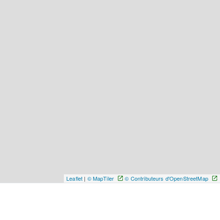
Leaflet
|
© MapTiler
© Contributeurs d'OpenStreetMap