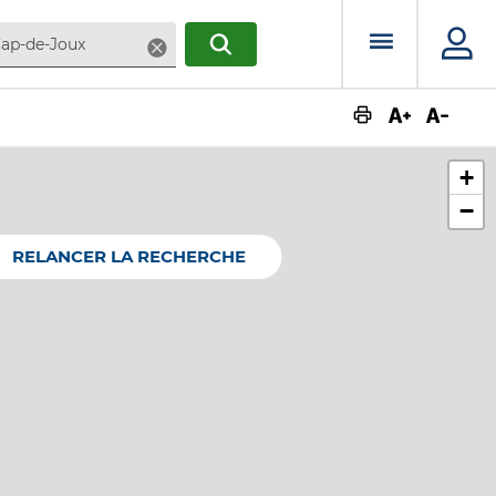
Menu prin
Supprimer
RECHERCHER
Augmente
Dimin
+
−
RELANCER LA RECHERCHE