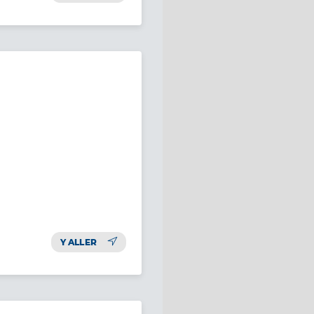
Y ALLER