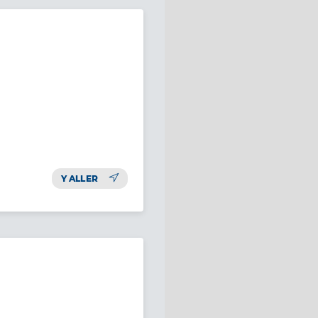
Y ALLER