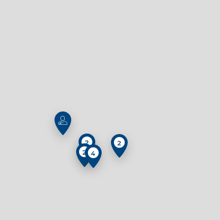
2
2
2
4