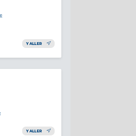
e
Y ALLER
e
Y ALLER