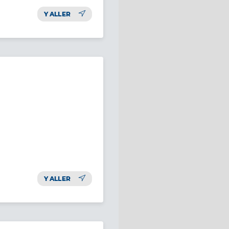
Y ALLER
Y ALLER