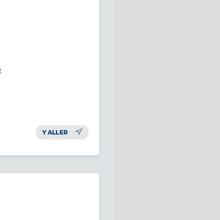
e
Y ALLER