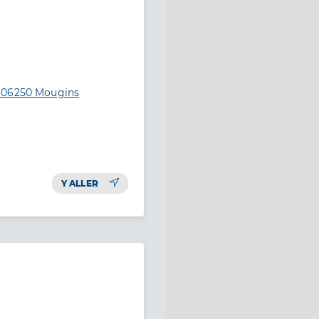
, 06250 Mougins
Y ALLER