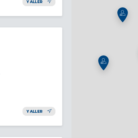
Y ALLER
e
Y ALLER