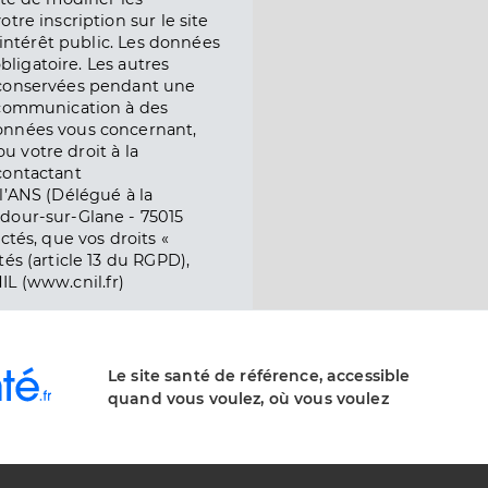
tre inscription sur le site
l’intérêt public. Les données
obligatoire. Les autres
 conservées pendant une
e communication à des
onnées vous concernant,
ou votre droit à la
contactant
l’ANS (Délégué à la
dour-sur-Glane - 75015
ctés, que vos droits «
és (article 13 du RGPD),
IL (www.cnil.fr)
Le site santé de référence, accessible
quand vous voulez, où vous voulez