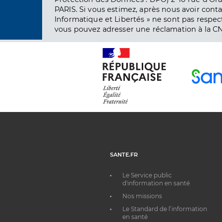
PARIS. Si vous estimez, après nous avoir conta
Informatique et Libertés » ne sont pas respect
vous pouvez adresser une réclamation à la CN
SANTE.FR
Le Service public
d'information en santé
Nos missions
Le Standard de l’information
en santé