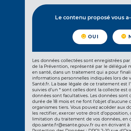
Le contenu proposé vous a-t-
OUI
Les données collectées sont enregistrées par 
de la Prévention, représenté par le délégué 
en santé, dans un traitement qui a pour finali
informations personnelles indiquées lors de vo
Santé.fr. La base légale de ce traitement est 
suivies d’un * sont celles dont la collecte est 
données sont facultatives. Les données sont
durée de 18 mois et ne font l’objet d’aucun
organismes tiers. Vous pouvez accéder aux d
les rectifier, exercer votre droit d’opposition, 
limitation du traitement de vos données, en 
dpo.sante.fr@esante.gouv.fr ou en écrivant à 
Protection des Données : DPO) 2-10 rue d'Ora