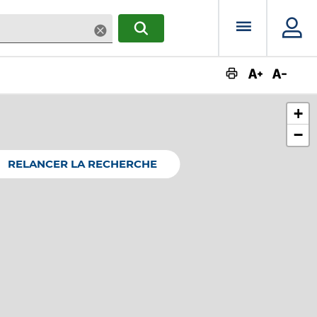
Menu prin
Supprimer
RECHERCHER
Augmente
Dimin
+
−
RELANCER LA RECHERCHE