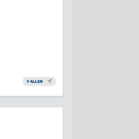
Y ALLER