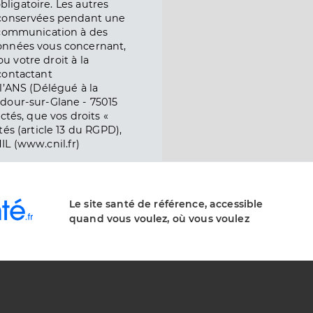
obligatoire. Les autres
 conservées pendant une
e communication à des
onnées vous concernant,
ou votre droit à la
contactant
l’ANS (Délégué à la
dour-sur-Glane - 75015
ctés, que vos droits «
és (article 13 du RGPD),
IL (www.cnil.fr)
Le site santé de référence, accessible
quand vous voulez, où vous voulez