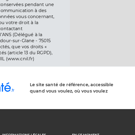
 conservées pendant une
e communication à des
onnées vous concernant,
ou votre droit à la
contactant
l’ANS (Délégué à la
dour-sur-Glane - 75015
ctés, que vos droits «
és (article 13 du RGPD),
IL (www.cnil.fr)
Le site santé de référence, accessible
quand vous voulez, où vous voulez