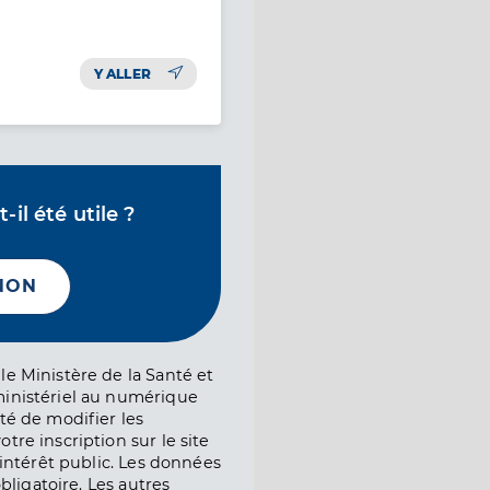
Y ALLER
il été utile ?
NON
le Ministère de la Santé et
ministériel au numérique
té de modifier les
tre inscription sur le site
l’intérêt public. Les données
obligatoire. Les autres