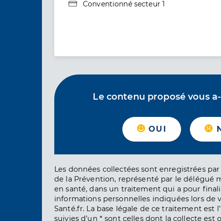
Type de convention
Conventionné secteur 1
Le contenu proposé vous a-t-
OUI
Les données collectées sont enregistrées par 
de la Prévention, représenté par le délégué 
en santé, dans un traitement qui a pour finali
informations personnelles indiquées lors de vo
Santé.fr. La base légale de ce traitement est 
suivies d’un * sont celles dont la collecte est 