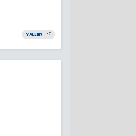
Y ALLER