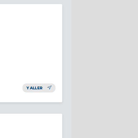
Y ALLER