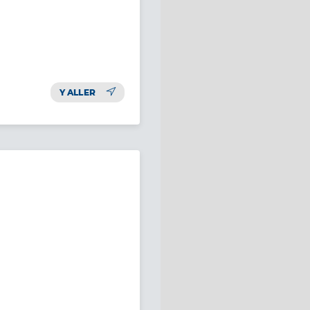
Y ALLER