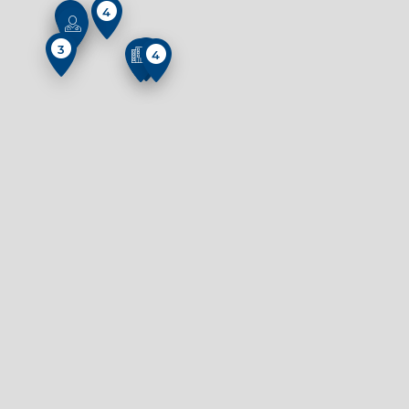
4
3
3
4