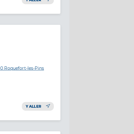
0 Roquefort-les-Pins
Y ALLER