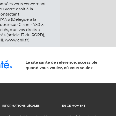
onnées vous concernant,
ou votre droit à la
contactant
l’ANS (Délégué à la
dour-sur-Glane - 75015
ctés, que vos droits «
és (article 13 du RGPD),
IL (www.cnil.fr)
Le site santé de référence, accessible
quand vous voulez, où vous voulez
INFORMATIONS LÉGALES
EN CE MOMENT