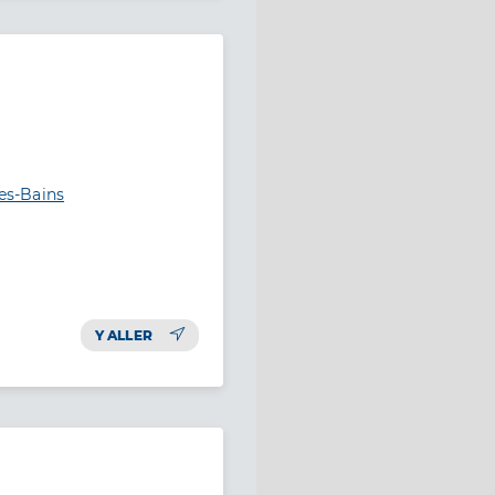
les-Bains
Y ALLER