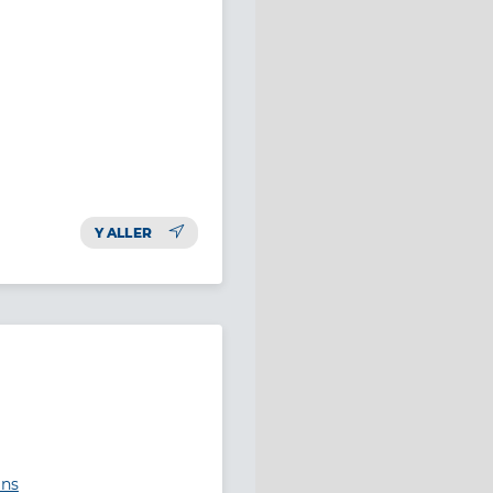
Y ALLER
ins