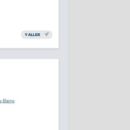
Y ALLER
es-Bains