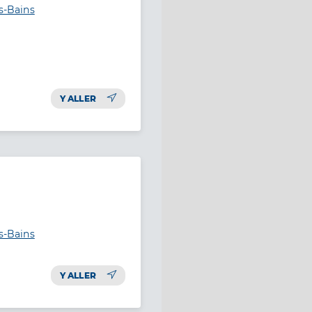
es-Bains
Y ALLER
es-Bains
Y ALLER