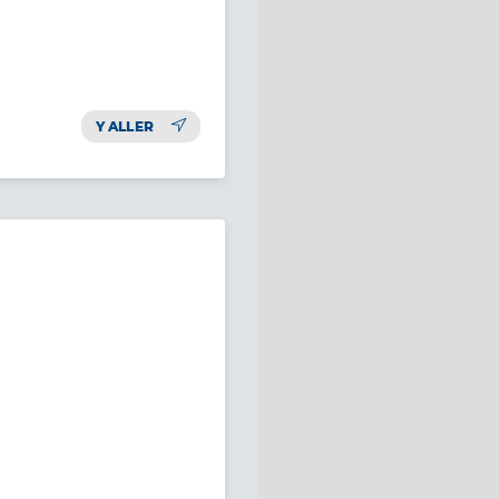
Y ALLER