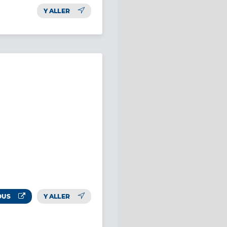
Y ALLER
OUS
Y ALLER