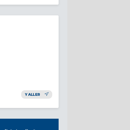
Y ALLER