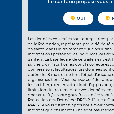
Le contenu proposé vous a-t-
OUI
Les données collectées sont enregistrées par 
de la Prévention, représenté par le délégué 
en santé, dans un traitement qui a pour finali
informations personnelles indiquées lors de vo
Santé.fr. La base légale de ce traitement est 
suivies d’un * sont celles dont la collecte est 
données sont facultatives. Les données sont
durée de 18 mois et ne font l’objet d’aucun
organismes tiers. Vous pouvez accéder aux d
les rectifier, exercer votre droit d’opposition, 
limitation du traitement de vos données, en 
dpo.sante.fr@esante.gouv.fr ou en écrivant à 
Protection des Données : DPO) 2-10 rue d'Ora
PARIS. Si vous estimez, après nous avoir conta
Informatique et Libertés » ne sont pas respect