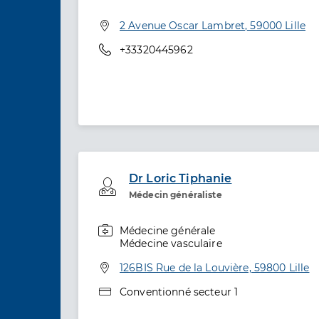
Adresse
2 Avenue Oscar Lambret, 59000 Lille
Téléphone
+33320445962
Dr Loric Tiphanie
Professionel de santé
Médecin généraliste
Médecine générale
Spécialités
Médecine vasculaire
Adresse
126BIS Rue de la Louvière, 59800 Lille
Type de convention
Conventionné secteur 1