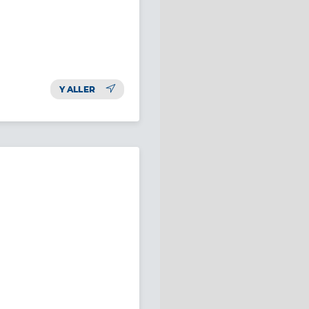
Y ALLER