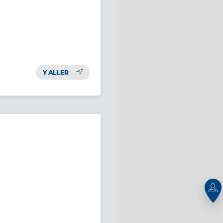
Y ALLER