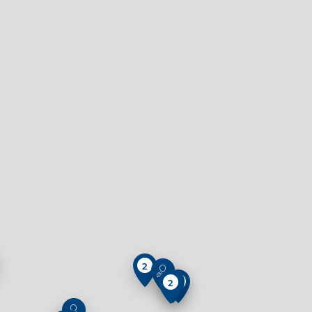
2
3
2