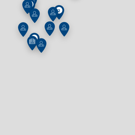
2
2
2