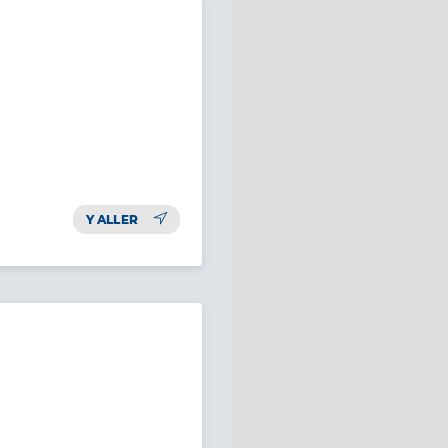
Y ALLER