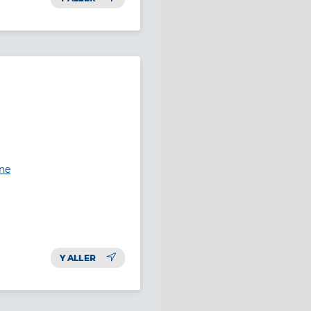
ine
Y ALLER