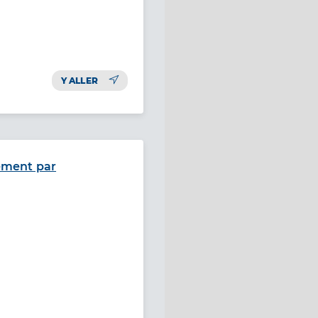
Y ALLER
tement par