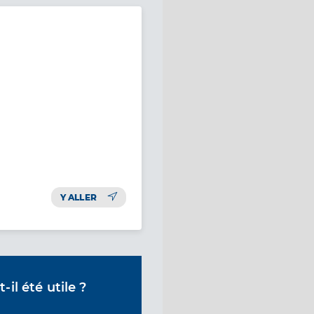
Y ALLER
il été utile ?