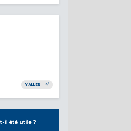
Y ALLER
il été utile ?