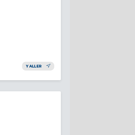
Y ALLER