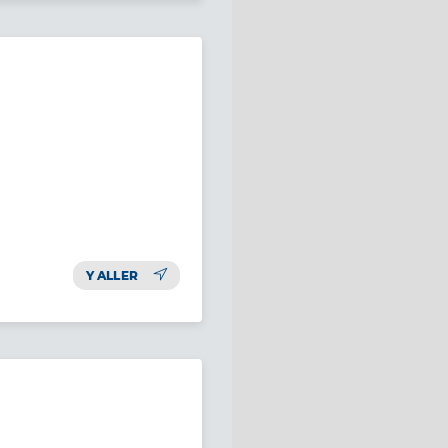
Y ALLER