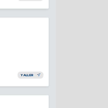
Y ALLER