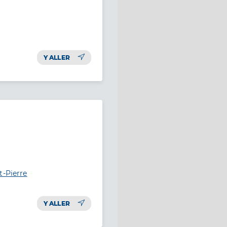
Y ALLER
t-Pierre
Y ALLER