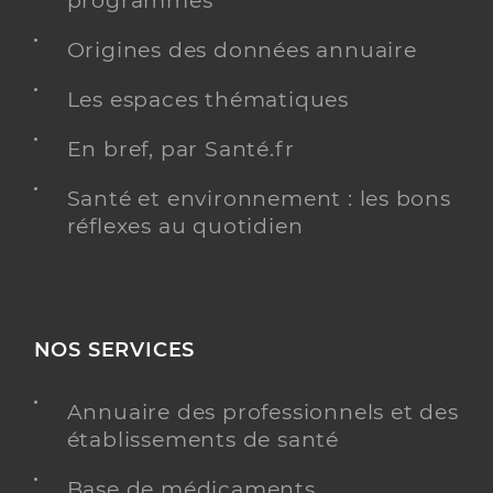
programmés
Origines des données annuaire
Dr Delarche Antoine
Professionel de santé
Néphrologue
Les espaces thématiques
Néphrologie
En bref, par Santé.fr
Spécialités
Adresse
351 Avenue De Saint Plancard, 31800 Saint-
Gaudens
Santé et environnement : les bons
réflexes au quotidien
Type de convention
Conventionné secteur 1
Y ALLER
NOS SERVICES
Dr Milioto Olivier
Professionel de santé
Annuaire des professionnels et des
Néphrologue
établissements de santé
Base de médicaments
Néphrologie