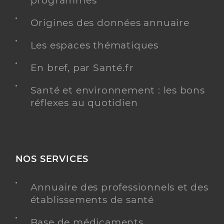
programmés
Origines des données annuaire
Les espaces thématiques
En bref, par Santé.fr
Santé et environnement : les bons
réflexes au quotidien
NOS SERVICES
Annuaire des professionnels et des
établissements de santé
Base de médicaments