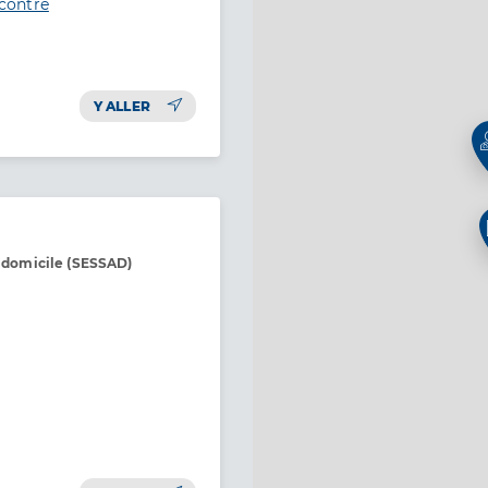
contre
Y ALLER
à domicile (SESSAD)