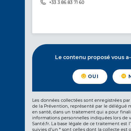
Téléphone
+33 3 86 83 71 60
Le contenu proposé vous a-t-
OUI
Les données collectées sont enregistrées par 
de la Prévention, représenté par le délégué 
en santé, dans un traitement qui a pour finali
informations personnelles indiquées lors de vo
Santé.fr. La base légale de ce traitement est 
suivies d’un * sont celles dont la collecte est 