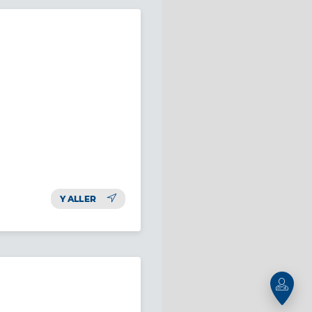
Y ALLER