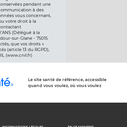
 conservées pendant une
e communication à des
onnées vous concernant,
ou votre droit à la
contactant
l’ANS (Délégué à la
dour-sur-Glane - 75015
ctés, que vos droits «
és (article 13 du RGPD),
IL (www.cnil.fr)
Le site santé de référence, accessible
quand vous voulez, où vous voulez