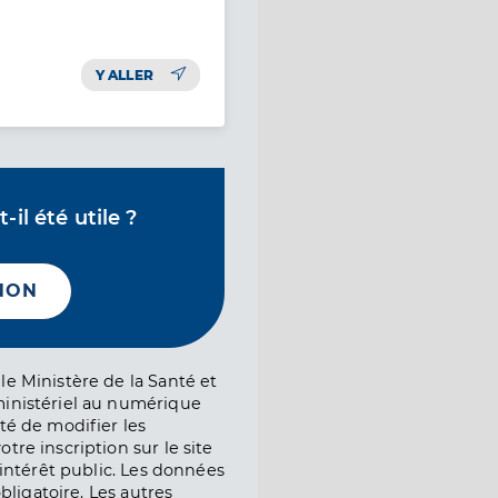
Y ALLER
il été utile ?
NON
le Ministère de la Santé et
ministériel au numérique
té de modifier les
tre inscription sur le site
l’intérêt public. Les données
obligatoire. Les autres