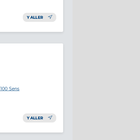
Y ALLER
9100 Sens
Y ALLER