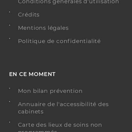
Conditions générales d'utilisation
Type de convention
Conventionné
Crédits
Y ALLER
Mentions légales
Politique de confidentialité
EN CE MOMENT
Mon bilan prévention
Annuaire de l'accessibilité des
cabinets
Carte des lieux de soins non