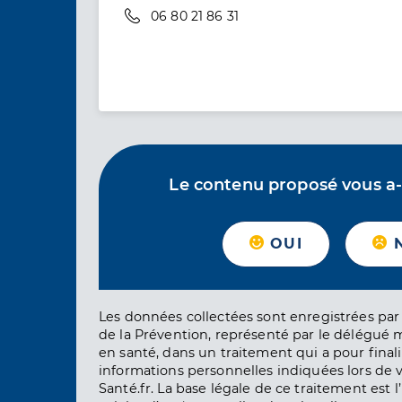
Téléphone
06 80 21 86 31
Le contenu proposé vous a-t-
OUI
Les données collectées sont enregistrées par 
de la Prévention, représenté par le délégué 
en santé, dans un traitement qui a pour finali
informations personnelles indiquées lors de vo
Santé.fr. La base légale de ce traitement est 