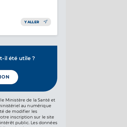
Y ALLER
il été utile ?
NON
le Ministère de la Santé et
ministériel au numérique
té de modifier les
tre inscription sur le site
l’intérêt public. Les données