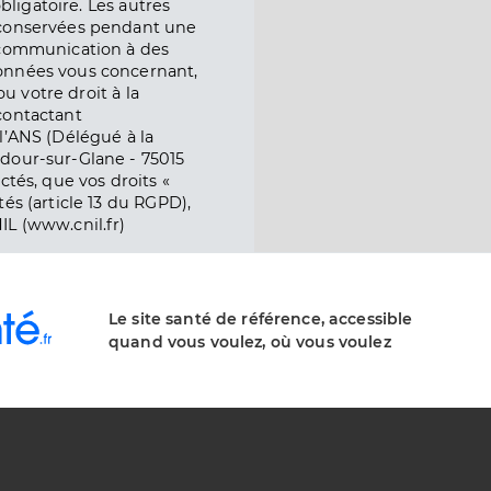
obligatoire. Les autres
 conservées pendant une
e communication à des
onnées vous concernant,
ou votre droit à la
contactant
l’ANS (Délégué à la
dour-sur-Glane - 75015
ctés, que vos droits «
és (article 13 du RGPD),
IL (www.cnil.fr)
Le site santé de référence, accessible
quand vous voulez, où vous voulez