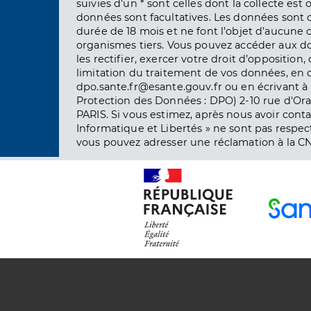
suivies d’un * sont celles dont la collecte est 
données sont facultatives. Les données sont
durée de 18 mois et ne font l’objet d’aucun
organismes tiers. Vous pouvez accéder aux d
les rectifier, exercer votre droit d’opposition, 
limitation du traitement de vos données, en 
dpo.sante.fr@esante.gouv.fr ou en écrivant à 
Protection des Données : DPO) 2-10 rue d'Ora
PARIS. Si vous estimez, après nous avoir conta
Informatique et Libertés » ne sont pas respect
vous pouvez adresser une réclamation à la CN