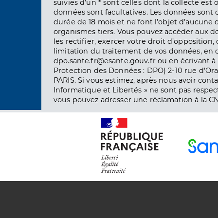
suivies d’un * sont celles dont la collecte est 
données sont facultatives. Les données sont
durée de 18 mois et ne font l’objet d’aucun
organismes tiers. Vous pouvez accéder aux d
les rectifier, exercer votre droit d’opposition, 
limitation du traitement de vos données, en 
dpo.sante.fr@esante.gouv.fr ou en écrivant à 
Protection des Données : DPO) 2-10 rue d'Ora
PARIS. Si vous estimez, après nous avoir conta
Informatique et Libertés » ne sont pas respect
vous pouvez adresser une réclamation à la CN