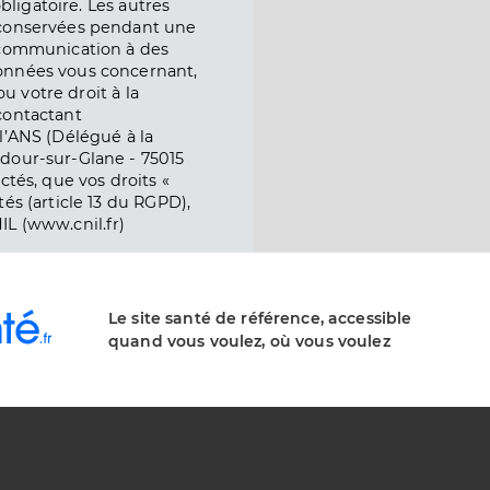
obligatoire. Les autres
 conservées pendant une
e communication à des
onnées vous concernant,
ou votre droit à la
contactant
l’ANS (Délégué à la
dour-sur-Glane - 75015
ctés, que vos droits «
és (article 13 du RGPD),
IL (www.cnil.fr)
Le site santé de référence, accessible
quand vous voulez, où vous voulez