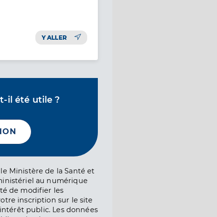
Y ALLER
il été utile ?
NON
le Ministère de la Santé et
ministériel au numérique
té de modifier les
tre inscription sur le site
l’intérêt public. Les données