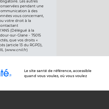
obligatoire. Les autres
 conservées pendant une
e communication à des
onnées vous concernant,
ou votre droit à la
contactant
l’ANS (Délégué à la
dour-sur-Glane - 75015
ctés, que vos droits «
és (article 13 du RGPD),
IL (www.cnil.fr)
Le site santé de référence, accessible
quand vous voulez, où vous voulez