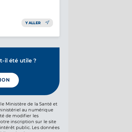
Y ALLER
il été utile ?
NON
le Ministère de la Santé et
ministériel au numérique
té de modifier les
tre inscription sur le site
l’intérêt public. Les données