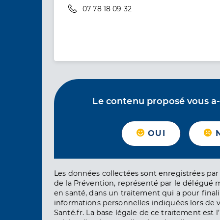
Téléphone
07 78 18 09 32
Le contenu proposé vous a-t-
OUI
Les données collectées sont enregistrées par 
de la Prévention, représenté par le délégué 
en santé, dans un traitement qui a pour finali
informations personnelles indiquées lors de vo
Santé.fr. La base légale de ce traitement est 