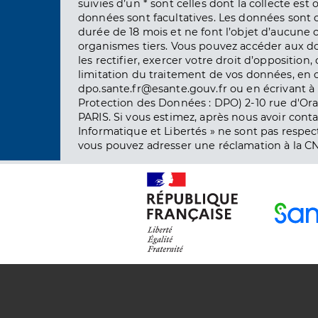
suivies d’un * sont celles dont la collecte est 
données sont facultatives. Les données sont
durée de 18 mois et ne font l’objet d’aucun
organismes tiers. Vous pouvez accéder aux d
les rectifier, exercer votre droit d’opposition, 
limitation du traitement de vos données, en 
dpo.sante.fr@esante.gouv.fr ou en écrivant à 
Protection des Données : DPO) 2-10 rue d'Ora
PARIS. Si vous estimez, après nous avoir conta
Informatique et Libertés » ne sont pas respect
vous pouvez adresser une réclamation à la CN