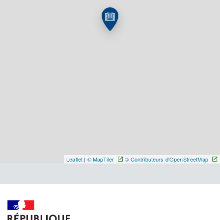
Y ALLER
Leaflet
|
© MapTiler
© Contributeurs d'OpenStreetMap