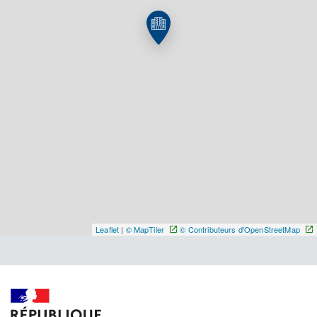
Y ALLER
Leaflet
|
© MapTiler
© Contributeurs d'OpenStreetMap