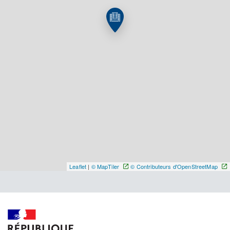
Y ALLER
Leaflet
|
© MapTiler
© Contributeurs d'OpenStreetMap