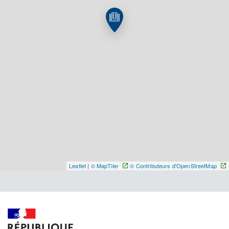
Y ALLER
Leaflet
|
© MapTiler
© Contributeurs d'OpenStreetMap