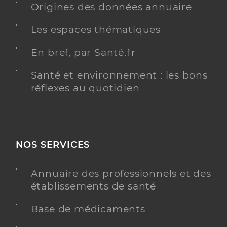
Origines des données annuaire
Les espaces thématiques
En bref, par Santé.fr
Santé et environnement : les bons
réflexes au quotidien
NOS SERVICES
Annuaire des professionnels et des
établissements de santé
Base de médicaments