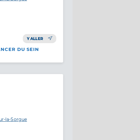
Y ALLER
ANCER DU SEIN
sur-la-Sorgue