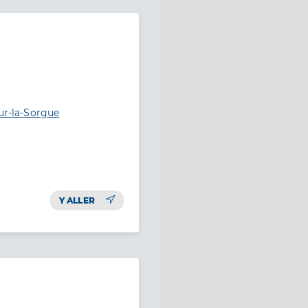
sur-la-Sorgue
Y ALLER