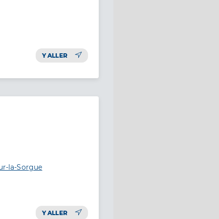
Y ALLER
sur-la-Sorgue
Y ALLER