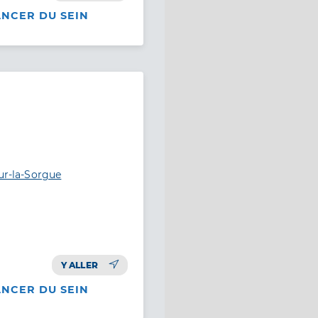
ANCER DU SEIN
sur-la-Sorgue
Y ALLER
ANCER DU SEIN