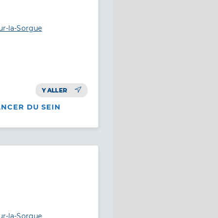
sur-la-Sorgue
Y ALLER
ANCER DU SEIN
sur-la-Sorgue