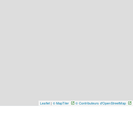
Leaflet
|
© MapTiler
© Contributeurs d'OpenStreetMap