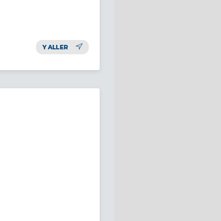
Y ALLER