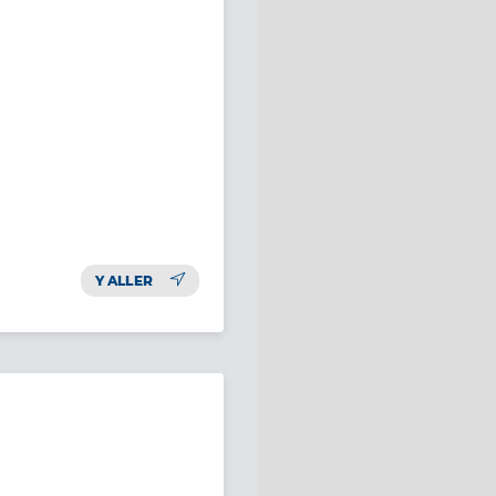
Y ALLER