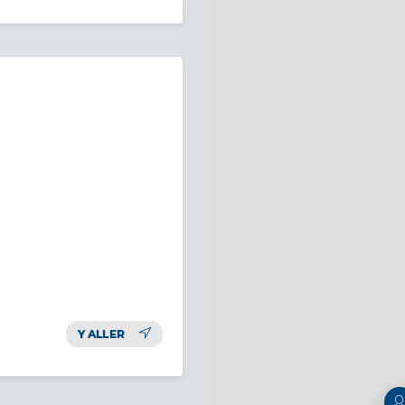
Y ALLER