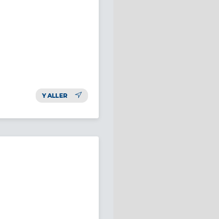
Y ALLER