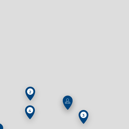
2
4
3