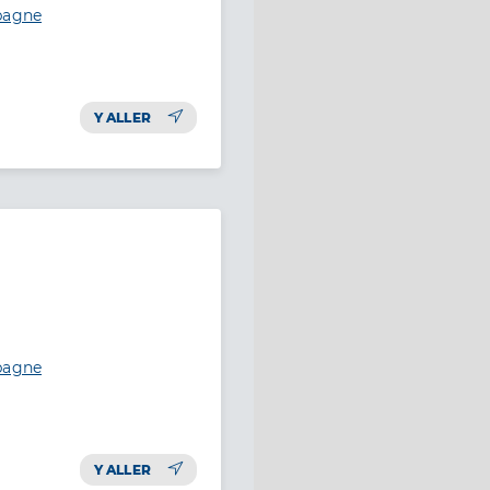
ubagne
Y ALLER
ubagne
Y ALLER