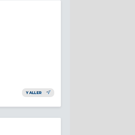
Y ALLER