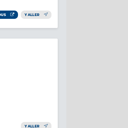
OUS
Y ALLER
Y ALLER