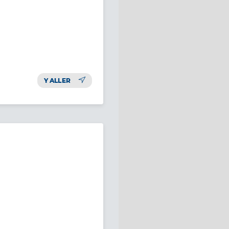
Y ALLER