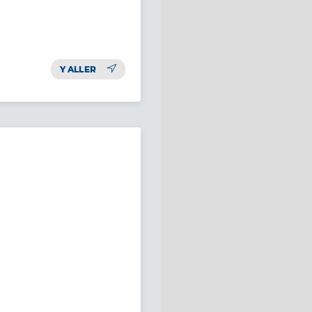
Y ALLER