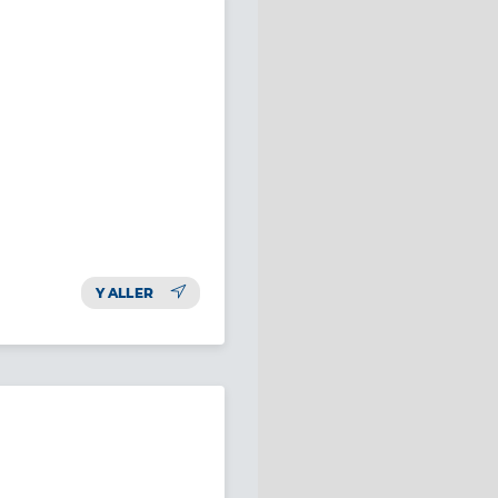
Y ALLER