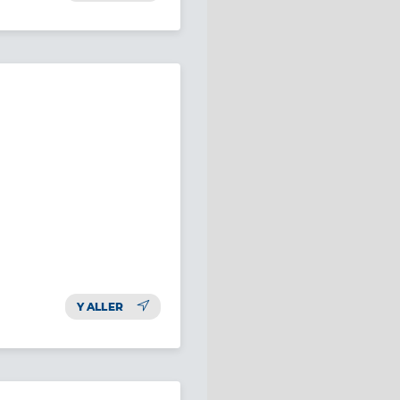
Y ALLER