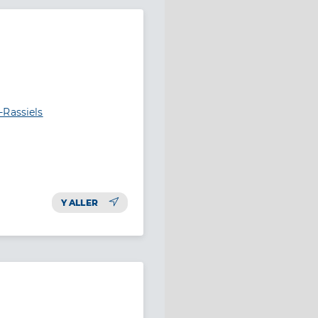
-Rassiels
Y ALLER