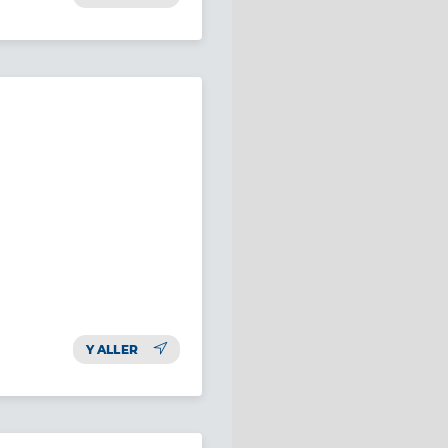
Y ALLER