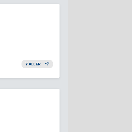
Y ALLER