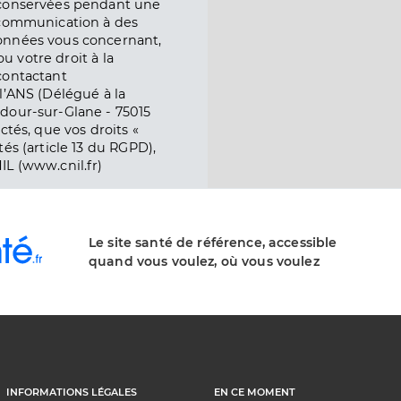
 conservées pendant une
e communication à des
onnées vous concernant,
ou votre droit à la
contactant
l’ANS (Délégué à la
dour-sur-Glane - 75015
ctés, que vos droits «
és (article 13 du RGPD),
IL (www.cnil.fr)
Le site santé de référence, accessible
quand vous voulez, où vous voulez
INFORMATIONS LÉGALES
EN CE MOMENT