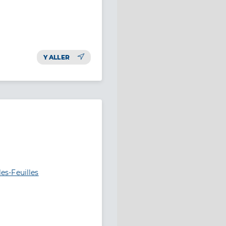
Y ALLER
les-Feuilles