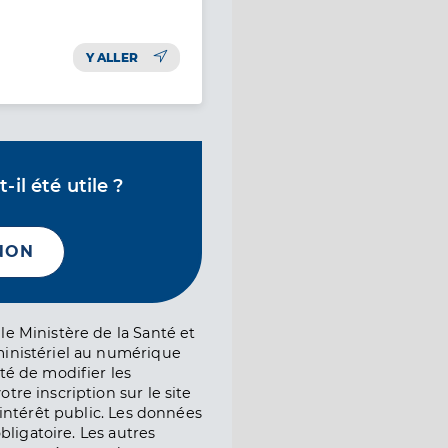
Y ALLER
il été utile ?
NON
le Ministère de la Santé et
ministériel au numérique
té de modifier les
tre inscription sur le site
l’intérêt public. Les données
obligatoire. Les autres