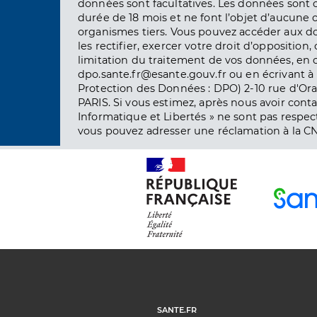
données sont facultatives. Les données sont
durée de 18 mois et ne font l’objet d’aucun
organismes tiers. Vous pouvez accéder aux d
les rectifier, exercer votre droit d’opposition, 
limitation du traitement de vos données, en 
dpo.sante.fr@esante.gouv.fr ou en écrivant à 
Protection des Données : DPO) 2-10 rue d'Ora
PARIS. Si vous estimez, après nous avoir conta
Informatique et Libertés » ne sont pas respect
vous pouvez adresser une réclamation à la CN
SANTE.FR