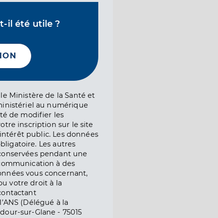
il été utile ?
NON
le Ministère de la Santé et
ministériel au numérique
té de modifier les
tre inscription sur le site
l’intérêt public. Les données
obligatoire. Les autres
 conservées pendant une
e communication à des
onnées vous concernant,
ou votre droit à la
contactant
l’ANS (Délégué à la
dour-sur-Glane - 75015