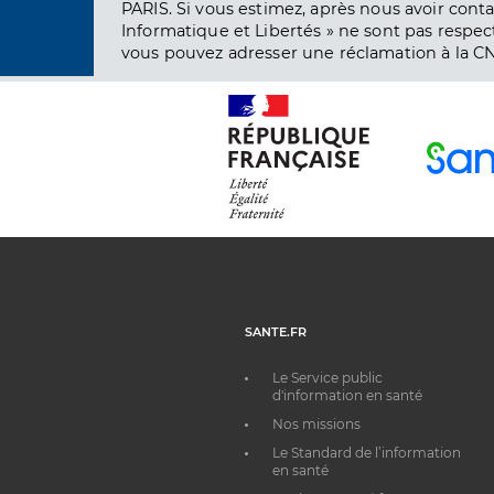
PARIS. Si vous estimez, après nous avoir conta
Informatique et Libertés » ne sont pas respect
vous pouvez adresser une réclamation à la CN
SANTE.FR
Le Service public
d'information en santé
Nos missions
Le Standard de l’information
en santé