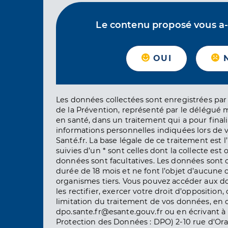
Le contenu proposé vous a-t-
OUI
Les données collectées sont enregistrées par 
de la Prévention, représenté par le délégué 
en santé, dans un traitement qui a pour finali
informations personnelles indiquées lors de vo
Santé.fr. La base légale de ce traitement est 
suivies d’un * sont celles dont la collecte est 
données sont facultatives. Les données sont
durée de 18 mois et ne font l’objet d’aucun
organismes tiers. Vous pouvez accéder aux d
les rectifier, exercer votre droit d’opposition, 
limitation du traitement de vos données, en 
dpo.sante.fr@esante.gouv.fr ou en écrivant à 
Protection des Données : DPO) 2-10 rue d'Ora