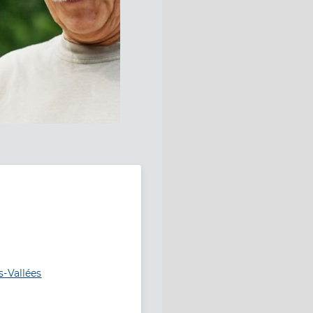
s-Vallées