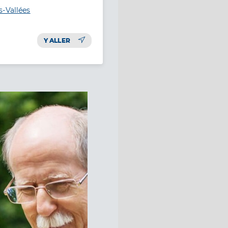
s-Vallées
Y ALLER