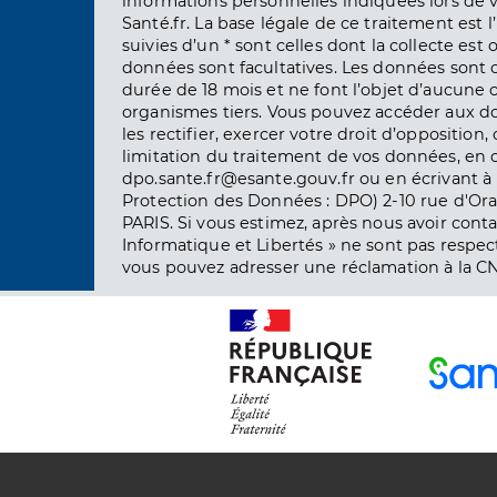
informations personnelles indiquées lors de vo
Santé.fr. La base légale de ce traitement est 
suivies d’un * sont celles dont la collecte est 
données sont facultatives. Les données sont
durée de 18 mois et ne font l’objet d’aucun
organismes tiers. Vous pouvez accéder aux d
les rectifier, exercer votre droit d’opposition, 
limitation du traitement de vos données, en 
dpo.sante.fr@esante.gouv.fr ou en écrivant à 
Protection des Données : DPO) 2-10 rue d'Ora
PARIS. Si vous estimez, après nous avoir conta
Informatique et Libertés » ne sont pas respect
vous pouvez adresser une réclamation à la CN