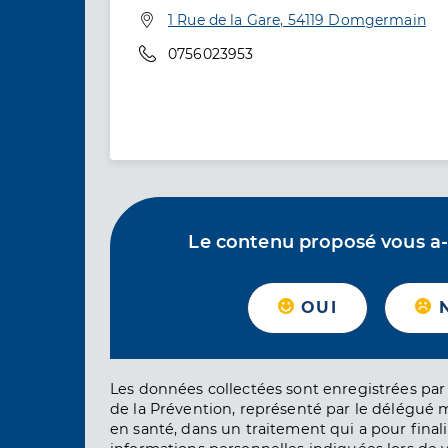
Adresse
1 Rue de la Gare, 54119 Domgermain
Téléphone
0756023953
Le contenu proposé vous a-t-
OUI
Les données collectées sont enregistrées par 
de la Prévention, représenté par le délégué 
en santé, dans un traitement qui a pour finali