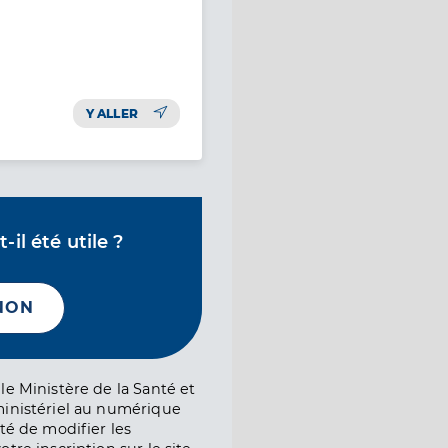
Y ALLER
il été utile ?
NON
le Ministère de la Santé et
ministériel au numérique
té de modifier les