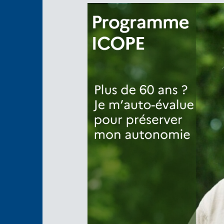
Image