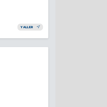
Y ALLER