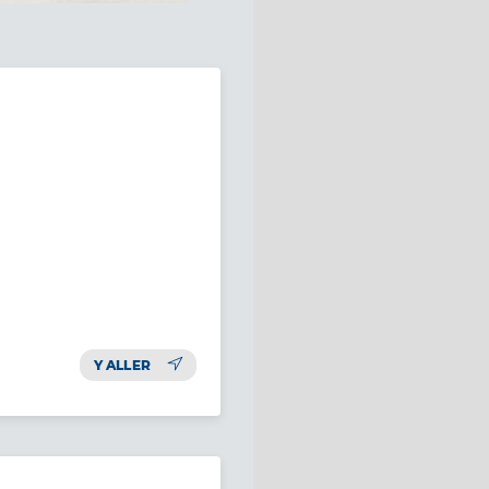
Y ALLER