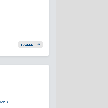
Y ALLER
Denis