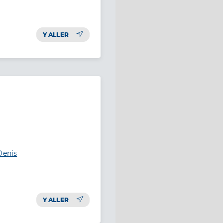
Y ALLER
Denis
Y ALLER