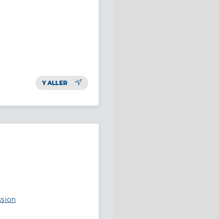
Y ALLER
ssion