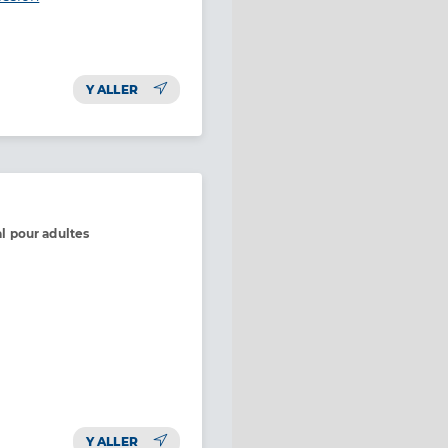
Y ALLER
 pour adultes
Y ALLER