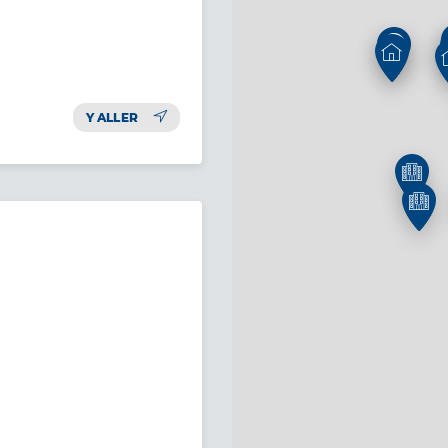
2
Y ALLER