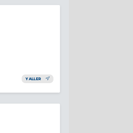
Y ALLER