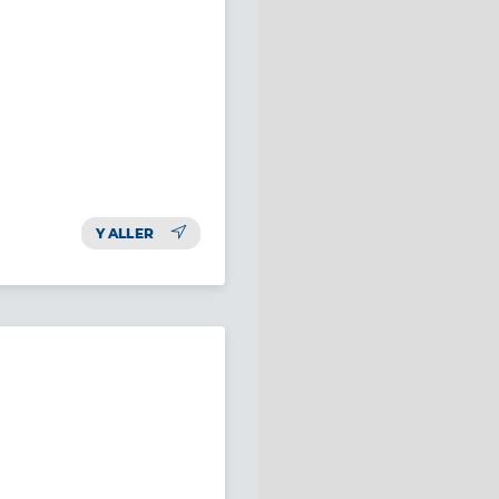
Y ALLER