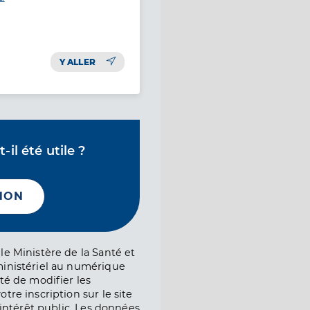
Y ALLER
il été utile ?
NON
le Ministère de la Santé et
ministériel au numérique
té de modifier les
tre inscription sur le site
l’intérêt public. Les données