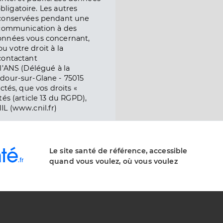
obligatoire. Les autres
 conservées pendant une
e communication à des
onnées vous concernant,
ou votre droit à la
contactant
l’ANS (Délégué à la
dour-sur-Glane - 75015
ctés, que vos droits «
és (article 13 du RGPD),
IL (www.cnil.fr)
Le site santé de référence, accessible
quand vous voulez, où vous voulez