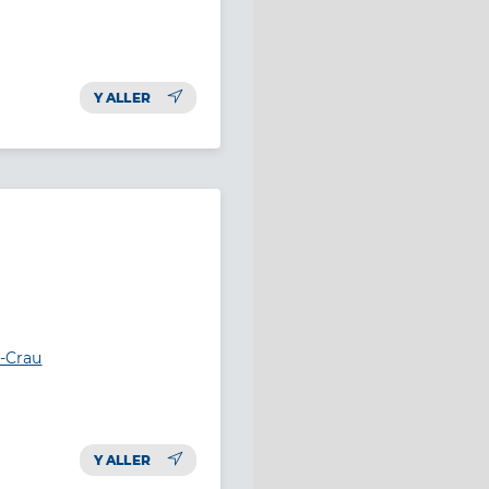
Y ALLER
e-Crau
Y ALLER