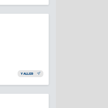
Y ALLER