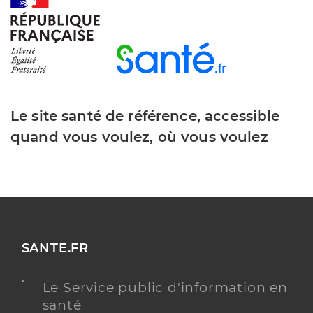
Image d'illustration: Icope
Image
Le site santé de référence, accessible
quand vous voulez, où vous voulez
SANTE.FR
Le Service public d'information en
santé