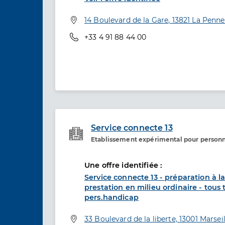
Adresse
14 Boulevard de la Gare, 13821 La Pen
Téléphone
+33 4 91 88 44 00
Service connecte 13
Etablissement expérimental pour person
Etablissement de soins
Une offre identifiée :
Service connecte 13 - préparation à la
prestation en milieu ordinaire - tous
pers.handicap
Adresse
33 Boulevard de la liberte, 13001 Marseil