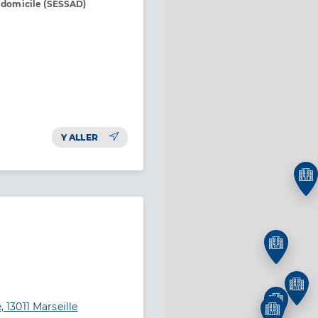
à domicile (SESSAD)
Y ALLER
, 13011 Marseille