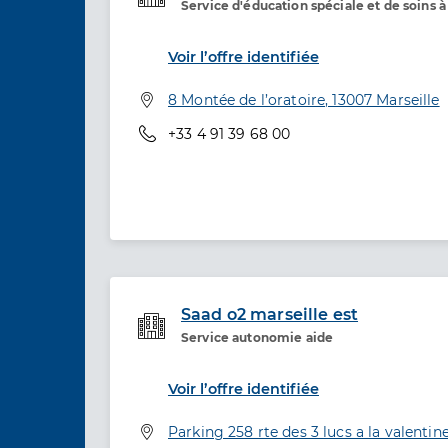
Service d'éducation spéciale et de soins 
Etablissement de soins
Voir l’offre identifiée
Adresse
8 Montée de l’oratoire, 13007 Marseille
Téléphone
+33 4 91 39 68 00
Saad o2 marseille est
Service autonomie aide
Etablissement de soins
Voir l’offre identifiée
Adresse
Parking 258 rte des 3 lucs a la valentine