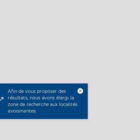
Afin de vous proposer des
résultats, nous avons élargi la
zone de recherche aux localités
avoisinantes.