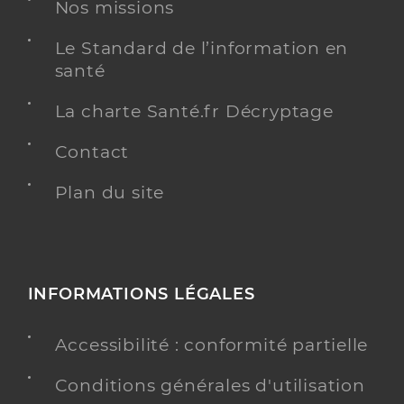
Nos missions
Téléphone
+33 4 92 45 47 60
Le Standard de l’information en
Y ALLER
santé
La charte Santé.fr Décryptage
Contact
Ehpad residence le drac
Etablissement d'hébergement pour personnes
Plan du site
Etablissement de soins
âgées dépendantes
Une offre identifiée :
Hébergement permanent - résidence le drac
INFORMATIONS LÉGALES
Adresse
Route des Allards, 05500 La Fare-en-Champsaur
Distance
86 km
Accessibilité : conformité partielle
Téléphone
+33 4 92 50 02 12
Conditions générales d'utilisation